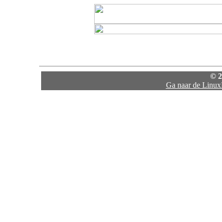
© 2
Ga naar de Linux