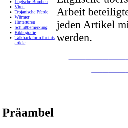
Logische Bomben
Viren
Arbeit beteiligt
Trojanische Pferde
Würmer
jeden Artikel m
Hintertüren
Schlußbemerkung
Bibliografie
werden.
Talkback form for this
article
__________
______
Präambel