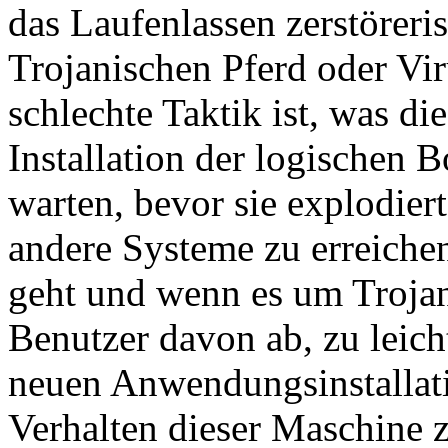
das Laufenlassen zerstörer
Trojanischen Pferd oder Vir
schlechte Taktik ist, was di
Installation der logischen B
warten, bevor sie explodier
andere Systeme zu erreiche
geht und wenn es um Trojani
Benutzer davon ab, zu leic
neuen Anwendungsinstalla
Verhalten dieser Maschine z