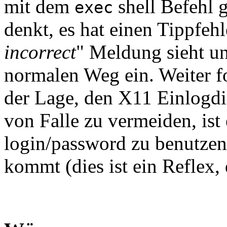
mit dem
shell Befehl 
exec
denkt, es hat einen Tippfeh
incorrect
" Meldung sieht u
normalen Weg ein. Weiter fo
der Lage, den X11 Einlogdi
von Falle zu vermeiden, ist 
login/password zu benutzen
kommt (dies ist ein Reflex, 