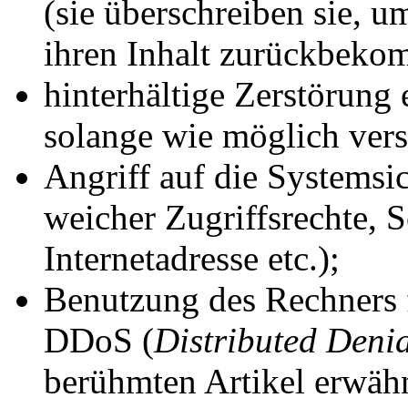
(sie überschreiben sie, u
ihren Inhalt zurückbeko
hinterhältige Zerstörung 
solange wie möglich vers
Angriff auf die Systemsi
weicher Zugriffsrechte, 
Internetadresse etc.);
Benutzung des Rechners 
DDoS (
Distributed Denia
berühmten Artikel erwäh