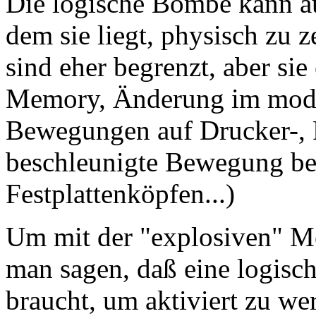
Die logische Bombe kann au
dem sie liegt, physisch zu 
sind eher begrenzt, aber s
Memory, Änderung im modem
Bewegungen auf Drucker-, P
beschleunigte Bewegung b
Festplattenköpfen...)
Um mit der "explosiven" M
man sagen, daß eine logisc
braucht, um aktiviert zu wer