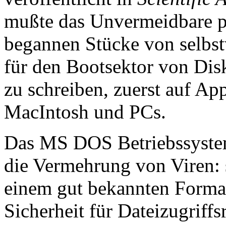
mußte das Unvermeidbare pa
begannen Stücke von selbs
für den Bootsektor von Dis
zu schreiben, zuerst auf A
MacIntosh und PCs.
Das MS DOS Betriebssyste
die Vermehrung von Viren: s
einem gut bekannten Forma
Sicherheit für Dateizugriff