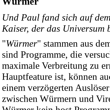
Würmer
Und Paul fand sich auf dem
Kaiser, der das Universum 
"
Würmer
" stammen aus dem
sind Programme, die versuc
maximale Verbreitung zu er
Hauptfeature ist, können a
einem verzögerten Auslöser
zwischen Würmern und Viren
Würmer kein host Programm 