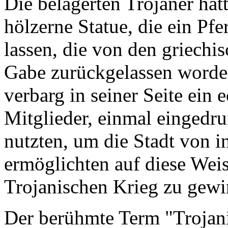
Die belagerten Trojaner hat
hölzerne Statue, die ein Pfer
lassen, die von den griechis
Gabe zurückgelassen worden
verbarg in seiner Seite ei
Mitglieder, einmal eingedr
nutzten, um die Stadt von 
ermöglichten auf diese Wei
Trojanischen Krieg zu gewi
Der berühmte Term "Trojani