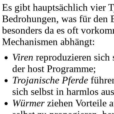
Es gibt hauptsächlich vier
Bedrohungen, was für den B
besonders da es oft vorkom
Mechanismen abhängt:
Viren
reproduzieren sich 
der host Programme;
Trojanische Pferde
führe
sich selbst in harmlos 
Würmer
ziehen Vorteile 