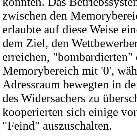
konnten. Das Betriebssyste
zwischen den Memoryberei
erlaubte auf diese Weise ei
dem Ziel, den Wettbewerber
erreichen, "bombardierten"
Memorybereich mit '0', wäh
Adressraum bewegten in de
des Widersachers zu übers
kooperierten sich einige vo
"Feind" auszuschalten.