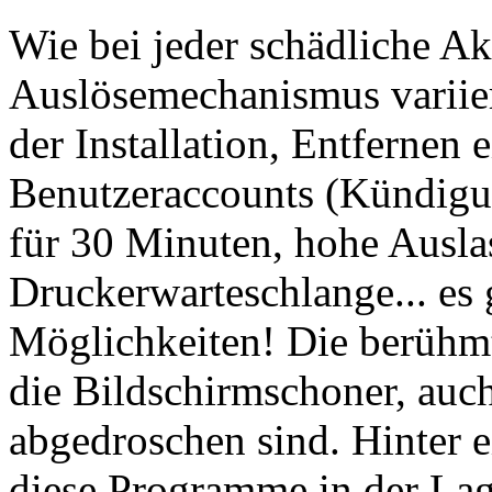
Wie bei jeder schädliche Ak
Auslösemechanismus variie
der Installation, Entfernen
Benutzeraccounts (Kündigun
für 30 Minuten, hohe Ausla
Druckerwarteschlange... es
Möglichkeiten! Die berühmt
die Bildschirmschoner, auc
abgedroschen sind. Hinter 
diese Programme in der Lag