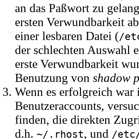
an das Paßwort zu gelang
ersten Verwundbarkeit ab
einer lesbaren Datei (
/et
der schlechten Auswahl e
erste Verwundbarkeit wu
Benutzung von
shadow p
Wenn es erfolgreich war 
Benutzeraccounts, versu
finden, die direkten Zugri
d.h.
, und
~/.rhost
/etc