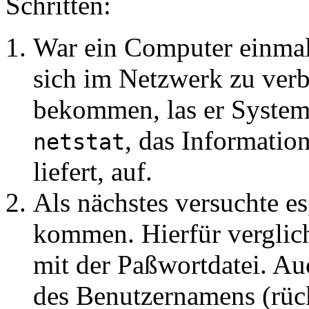
Schritten:
War ein Computer einmal 
sich im Netzwerk zu ver
bekommen, las er Systemda
, das Informatio
netstat
liefert, auf.
Als nächstes versuchte es
kommen. Hierfür verglich
mit der Paßwortdatei. Au
des Benutzernamens (rück