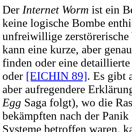
Der
Internet Worm
ist ein B
keine logische Bombe enthie
unfreiwillige zerstörerisc
kann eine kurze, aber gena
finden oder eine detailliert
oder
[EICHIN 89]
. Es gibt
aber aufregendere Erklärun
Egg
Saga folgt), wo die Ra
bekämpften nach der Panik 
Systeme betroffen waren, k