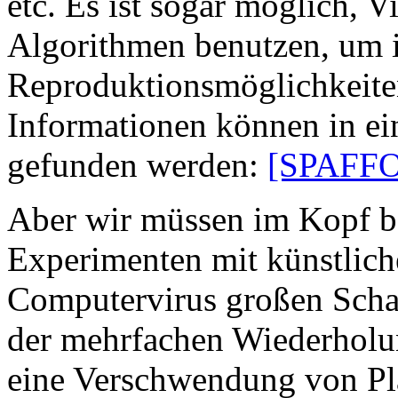
etc. Es ist sogar möglich, Vi
Algorithmen benutzen, um 
Reproduktionsmöglichkeite
Informationen können in ei
gefunden werden:
[SPAFFO
Aber wir müssen im Kopf b
Experimenten mit künstlic
Computervirus großen Schad
der mehrfachen Wiederholun
eine Verschwendung von Pla