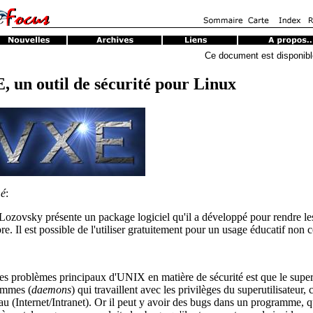
Ce document est disponib
, un outil de sécurité pour Linux
é
:
Lozovsky présente un package logiciel qu'il a développé pour rendre le
bre. Il est possible de l'utiliser gratuitement pour un usage éducatif non
es problèmes principaux d'UNIX en matière de sécurité est que le superuti
ammes (
daemons
) qui travaillent avec les privilèges du superutilisate
eau (Internet/Intranet). Or il peut y avoir des bugs dans un programme, q